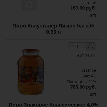
светлое
189.00 руб.
(шт)
Пиво Клаусталер Лимон б/а ж/б
0,33 л
-
+
Арт. 11041
светлое
Алк: 4%
Плотность: 11%
785.00 руб.
(шт)
Пиво Знаковое Классическое 4,0%