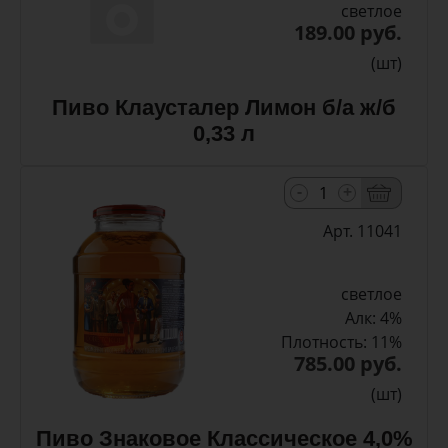
светлое
189.00 руб.
(шт)
Пиво Клаусталер Лимон б/а ж/б
0,33 л
-
+
Арт. 11041
светлое
Алк: 4%
Плотность: 11%
785.00 руб.
(шт)
Пиво Знаковое Классическое 4,0%