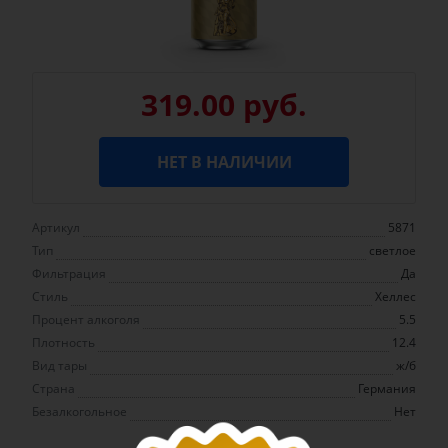
319.00 руб.
НЕТ В НАЛИЧИИ
Артикул
5871
Тип
светлое
Фильтрация
Да
Стиль
Хеллес
Процент алкоголя
5.5
Плотность
12.4
Вид тары
ж/б
Страна
Германия
Безалкогольное
Нет