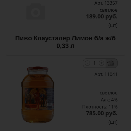
Арт. 13357
светлое
189.00 руб.
(шт)
Пиво Клаусталер Лимон б/а ж/б
0,33 л
-
+
Арт. 11041
светлое
Алк: 4%
Плотность: 11%
785.00 руб.
(шт)