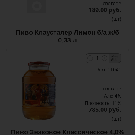
светлое
189.00 руб.
(шт)
Пиво Клаусталер Лимон б/а ж/б
0,33 л
-
+
Арт. 11041
светлое
Алк: 4%
Плотность: 11%
785.00 руб.
(шт)
Пиво Знаковое Классическое 4,0%