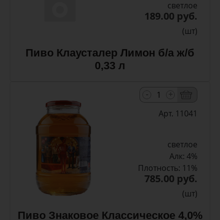
светлое
189.00 руб.
(шт)
Пиво Клаусталер Лимон б/а ж/б
0,33 л
-
+
Арт. 11041
светлое
Алк: 4%
Плотность: 11%
785.00 руб.
(шт)
Пиво Знаковое Классическое 4,0%