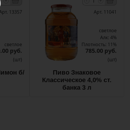
-
+
+
Арт. 13357
Арт. 11041
светлое
Алк: 4%
светлое
Плотность: 11%
.00 руб.
785.00 руб.
(шт)
(шт)
имон б/
Пиво Знаковое
Классическое 4,0% ст.
банка 3 л