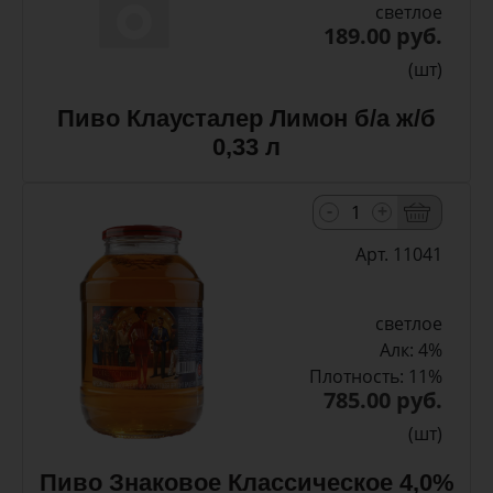
светлое
189.00 руб.
(шт)
Пиво Клаусталер Лимон б/а ж/б
0,33 л
-
+
Арт. 11041
светлое
Алк: 4%
Плотность: 11%
785.00 руб.
(шт)
Пиво Знаковое Классическое 4,0%