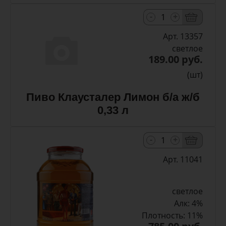
-
+
Арт. 13357
светлое
189.00 руб.
(шт)
Пиво Клаусталер Лимон б/а ж/б
0,33 л
-
+
Арт. 11041
светлое
Алк: 4%
Плотность: 11%