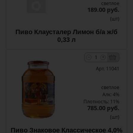
светлое
189.00 руб.
(шт)
Пиво Клаусталер Лимон б/а ж/б
0,33 л
-
+
Арт. 11041
светлое
Алк: 4%
Плотность: 11%
785.00 руб.
(шт)
Пиво Знаковое Классическое 4,0%