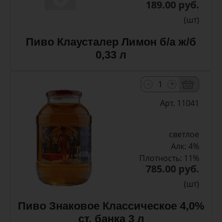
189.00 руб.
(шт)
Пиво Клаусталер Лимон б/а ж/б
0,33 л
-
+
Арт. 11041
светлое
Алк: 4%
Плотность: 11%
785.00 руб.
(шт)
Пиво Знаковое Классическое 4,0%
ст. банка 3 л