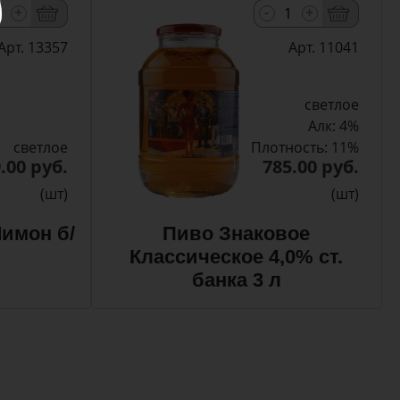
-
+
+
Арт. 13357
Арт. 11041
светлое
Алк: 4%
светлое
Плотность: 11%
.00 руб.
785.00 руб.
(шт)
(шт)
имон б/
Пиво Знаковое
Классическое 4,0% ст.
банка 3 л