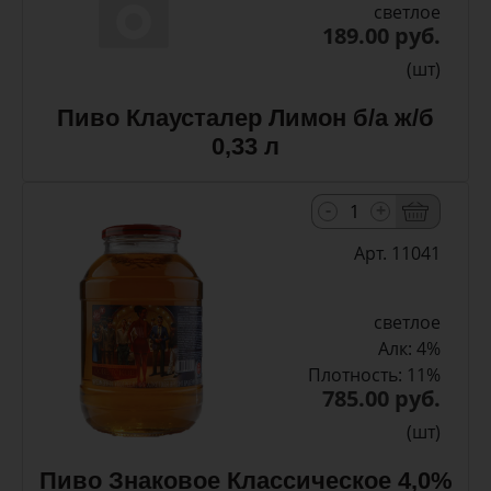
светлое
189.00 руб.
(шт)
Пиво Клаусталер Лимон б/а ж/б
0,33 л
-
+
Арт. 11041
светлое
Алк: 4%
Плотность: 11%
785.00 руб.
(шт)
Пиво Знаковое Классическое 4,0%