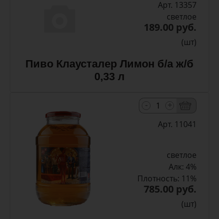
Арт. 13357
светлое
189.00 руб.
(шт)
Пиво Клаусталер Лимон б/а ж/б
0,33 л
-
+
Арт. 11041
светлое
Алк: 4%
Плотность: 11%
785.00 руб.
(шт)