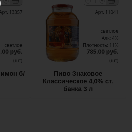
-
+
+
Арт. 13357
Арт. 11041
светлое
Алк: 4%
светлое
Плотность: 11%
.00 руб.
785.00 руб.
(шт)
(шт)
имон б/
Пиво Знаковое
Классическое 4,0% ст.
банка 3 л