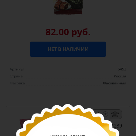
82.00 руб.
НЕТ В НАЛИЧИИ
Артикул
5452
Страна
Россия
Фасовка
Фасованный
-
+
Арт. 11239