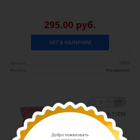
295.00 руб.
НЕТ В НАЛИЧИИ
Артикул
13037
Фасовка
Фасованный
-
+
Арт. 11239
Добро пожаловать