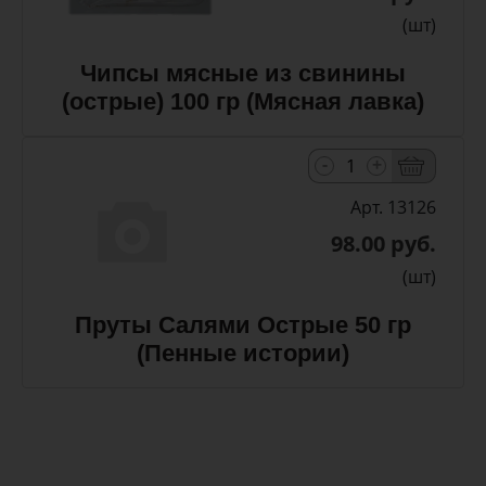
(шт)
Чипсы мясные из свинины
(острые) 100 гр (Мясная лавка)
-
+
Арт. 13126
98.00 руб.
(шт)
Пруты Салями Острые 50 гр
(Пенные истории)