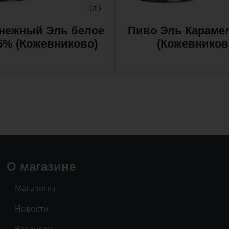
(л.)
нежный Эль белое
Пиво Эль Караме
,5% (Кожевниково)
(Кожевников
О магазине
Магазины
Новости