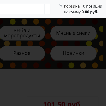
Корзина
0 позиций
на сумму
0.00 руб.
Рыба и
Мясные снеки
морепродукты
Разное
Новинки
101.50 руб.