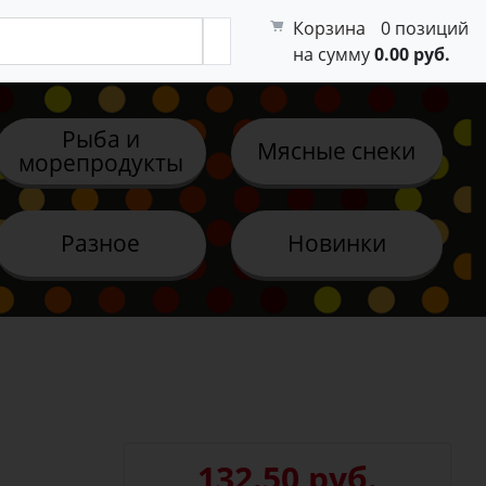
Корзина
0 позиций
на сумму
0.00 руб.
Рыба и
Мясные снеки
морепродукты
Разное
Новинки
132.50 руб.