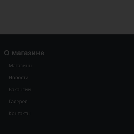
О магазине
Магазины
Новости
Вакансии
Галерея
Контакты