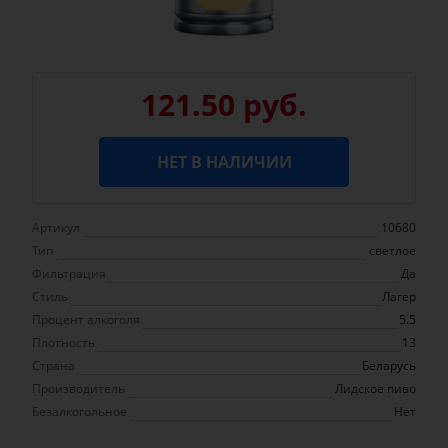
121.50 руб.
НЕТ В НАЛИЧИИ
Артикул
10680
Тип
светлое
Фильтрация
Да
Стиль
Лагер
Процент алкоголя
5.5
Плотность
13
Страна
Беларусь
Производитель
Лидское пиво
Безалкогольное
Нет