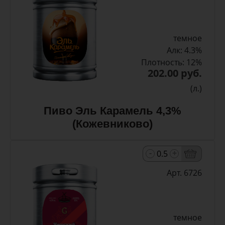
темное
Алк: 4.3%
Плотность: 12%
202.00 руб.
(л.)
Пиво Эль Карамель 4,3%
(Кожевниково)
-
+
Арт. 6726
темное