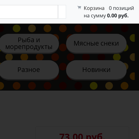
Корзина
0 позиций
на сумму
0.00 руб.
Рыба и
Мясные снеки
морепродукты
Разное
Новинки
73.00 руб.