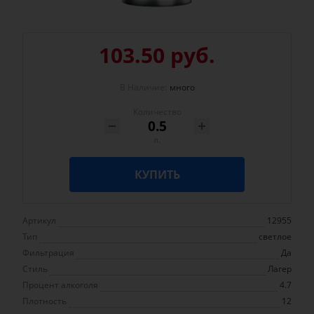
103.50 руб.
В Наличие:
много
Количество
л.
КУПИТЬ
Артикул
12955
Тип
светлое
Фильтрация
Да
Стиль
Лагер
Процент алкоголя
4.7
Плотность
12