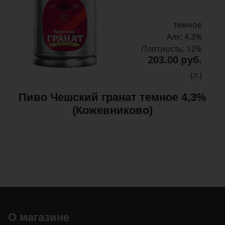
темное
Алк: 4.3%
Плотность: 12%
203.00 руб.
(л.)
Пиво Чешский гранат темное 4,3%
(Кожевниково)
О магазине