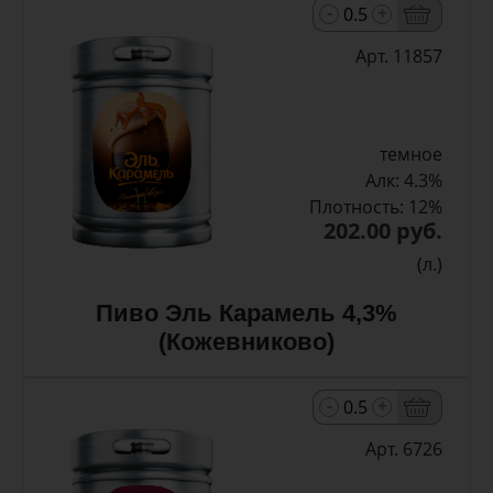
-
+
Арт. 11857
темное
Алк: 4.3%
Плотность: 12%
202.00 руб.
(л.)
Пиво Эль Карамель 4,3%
(Кожевниково)
-
+
Арт. 6726