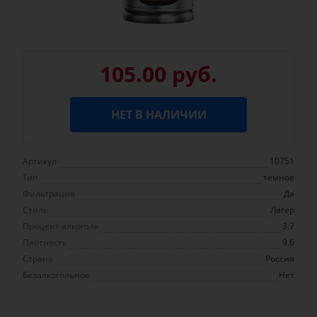
105.00 руб.
НЕТ В НАЛИЧИИ
Артикул
10751
Тип
темное
Фильтрация
Да
Стиль
Лагер
Процент алкоголя
3.7
Плотность
9.6
Страна
Россия
Безалкогольное
Нет