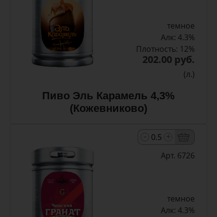
темное
Алк: 4.3%
Плотность: 12%
202.00 руб.
(л.)
Пиво Эль Карамель 4,3%
(Кожевниково)
-
+
Арт. 6726
темное
Алк: 4.3%