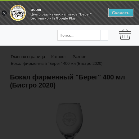
Берег
Скачать
×
Центр разливных напитков "Берег"
Бесплатно - In Google Play
Главная страница
Каталог
Разное
Бокал фирменный "Берег" 400 мл (Бистро 2020)
Бокал фирменный "Берег" 400 мл
(Бистро 2020)