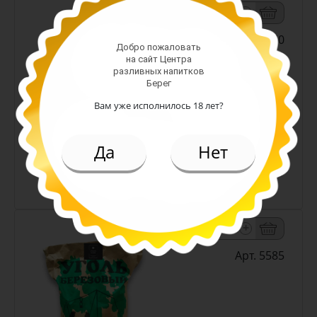
-
+
Арт. 250
Добро пожаловать
на сайт Центра
разливных напитков
Берег
Вам уже исполнилось 18 лет?
2.00 руб.
Да
Нет
(шт)
Стакан 200 гр
-
+
Арт. 5585