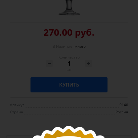
270.00 руб.
В Наличие:
много
Количество
шт
КУПИТЬ
Артикул
9140
Страна
Россия