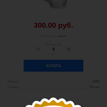
300.00 руб.
В Наличие:
много
Количество
шт
КУПИТЬ
Артикул
2668
Страна
Россия