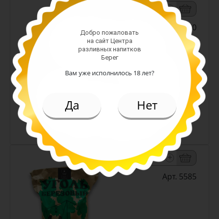
-
+
Арт. 250
Добро пожаловать
на сайт Центра
разливных напитков
Берег
Вам уже исполнилось 18 лет?
2.00 руб.
Да
Нет
(шт)
Стакан 200 гр
-
+
Арт. 5585