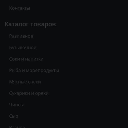
Контакты
Каталог товаров
Разливное
Бутылочное
Соки и напитки
Рыба и морепродукты
Мясные снеки
Сухарики и орехи
Чипсы
Сыр
Разное