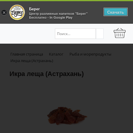
Берег
Скачать
×
Центр разливных напитков "Берег"
Бесплатно - In Google Play
Главная страница
Каталог
Рыба и морепродукты
Икра леща (Астрахань)
Икра леща (Астрахань)