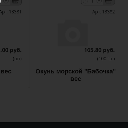
-
+
+
Арт. 13381
Арт. 13382
.00 руб.
165.80 руб.
(шт)
(100 гр.)
 вес
Окунь морской "Бабочка"
вес