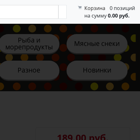
Корзина
0 позиций
на сумму
0.00 руб.
Рыба и
Мясные снеки
морепродукты
Разное
Новинки
189.00 руб.