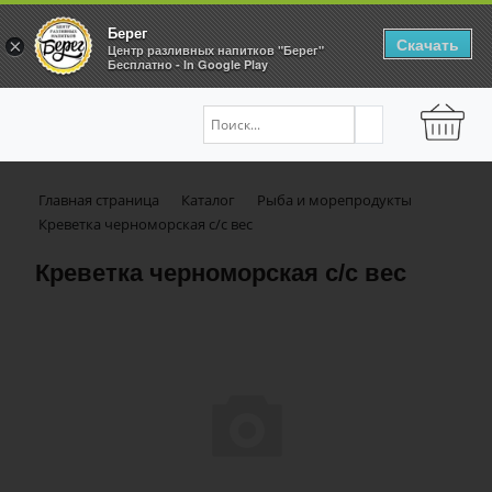
Берег
Скачать
×
Центр разливных напитков "Берег"
Бесплатно - In Google Play
Главная страница
Каталог
Рыба и морепродукты
Креветка черноморская с/с вес
Креветка черноморская с/с вес