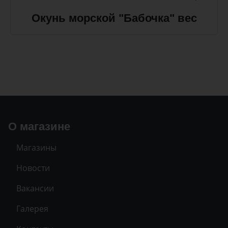
Окунь морской "Бабочка" вес
О магазине
Магазины
Новости
Вакансии
Галерея