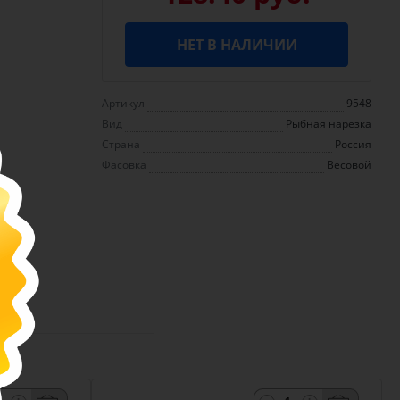
НЕТ В НАЛИЧИИ
Артикул
9548
Вид
Рыбная нарезка
Страна
Россия
Фасовка
Весовой