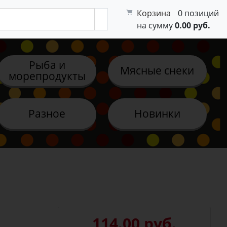
Корзина
0 позиций
на сумму
0.00 руб.
Рыба и
Мясные снеки
морепродукты
Разное
Новинки
114.00 руб.