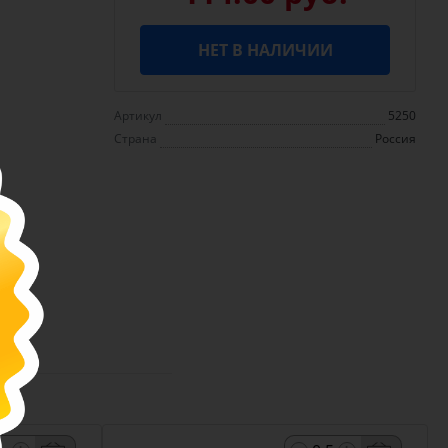
НЕТ В НАЛИЧИИ
Артикул
5250
Страна
Россия