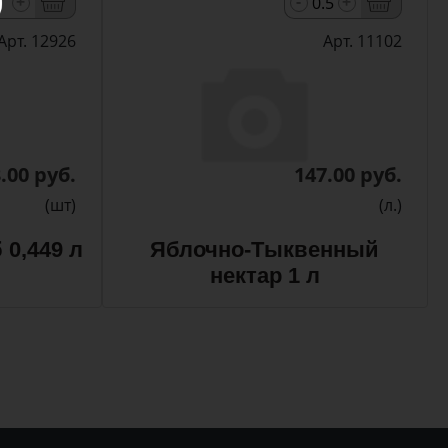
-
+
+
Арт. 12926
Арт. 11102
.00 руб.
147.00 руб.
(шт)
(л.)
 0,449 л
Яблочно-Тыквенный
нектар 1 л