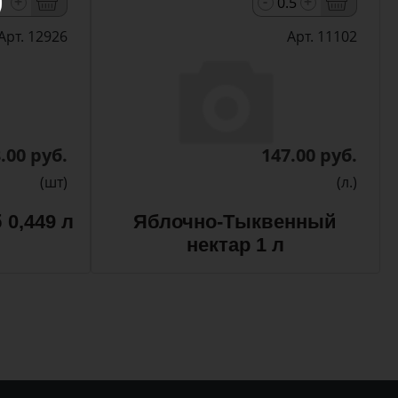
-
+
+
Арт. 12926
Арт. 11102
.00 руб.
147.00 руб.
(шт)
(л.)
 0,449 л
Яблочно-Тыквенный
нектар 1 л