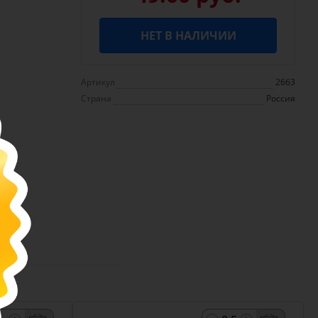
НЕТ В НАЛИЧИИ
Артикул
2663
Страна
Россия