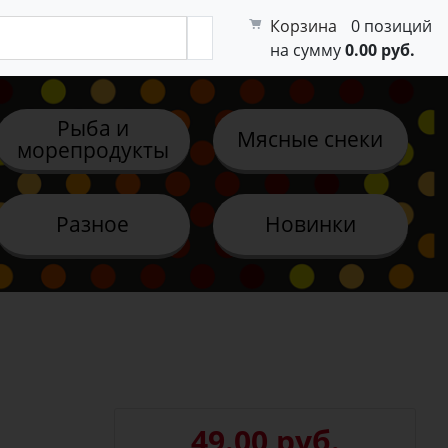
Корзина
0 позиций
на сумму
0.00 руб.
Рыба и
Мясные снеки
морепродукты
Разное
Новинки
49.00 руб.