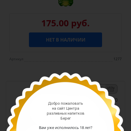
175.00 руб.
НЕТ В НАЛИЧИИ
Артикул
1277
-
+
Арт. 13300
Добро пожаловать
187.00 руб.
на сайт Центра
разливных напитков
(шт)
Берег
Вам уже исполнилось 18 лет?