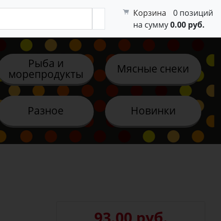
Корзина
0 позиций
на сумму
0.00 руб.
Рыба и
Мясные снеки
морепродукты
Разное
Новинки
93.00 руб.