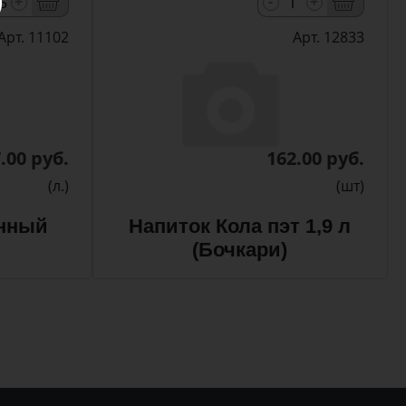
-
+
+
Арт. 11102
Арт. 12833
.00 руб.
162.00 руб.
(л.)
(шт)
нный
Напиток Кола пэт 1,9 л
(Бочкари)