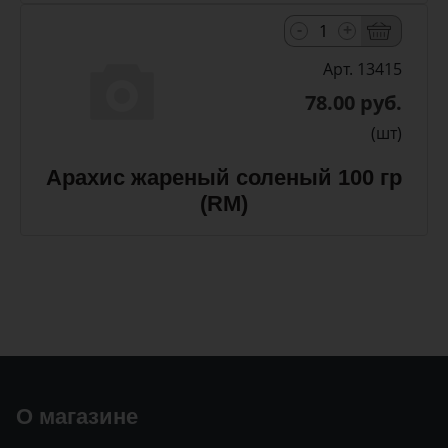
-
+
Арт. 13415
78.00 руб.
(шт)
Арахис жареный соленый 100 гр
(RM)
О магазине