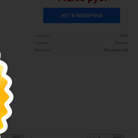
НЕТ В НАЛИЧИИ
Артикул
2922
Страна
Россия
Фасовка
Фасованный