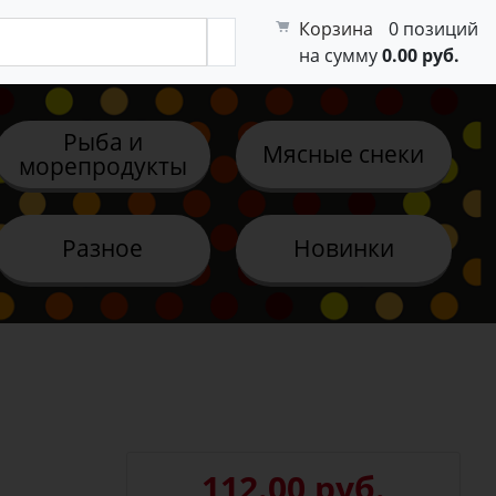
Корзина
0 позиций
на сумму
0.00 руб.
Рыба и
Мясные снеки
морепродукты
Разное
Новинки
112.00 руб.