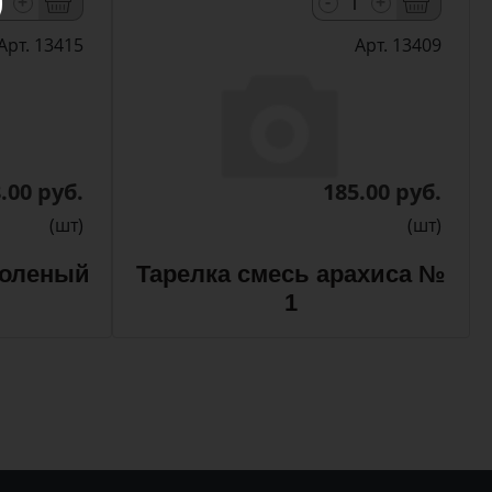
-
+
+
Арт. 13415
Арт. 13409
.00 руб.
185.00 руб.
(шт)
(шт)
соленый
Тарелка смесь арахиса №
1