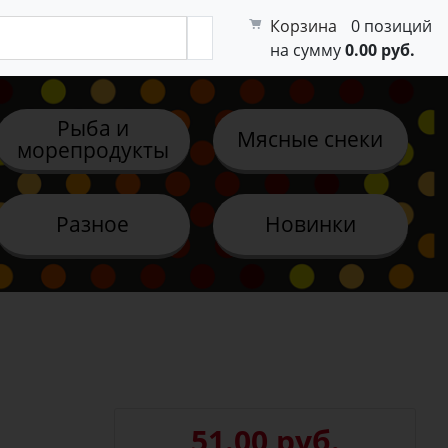
Корзина
0 позиций
на сумму
0.00 руб.
Рыба и
Мясные снеки
морепродукты
Разное
Новинки
51.00 руб.