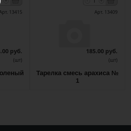
-
+
+
Арт. 13415
Арт. 13409
.00 руб.
185.00 руб.
(шт)
(шт)
соленый
Тарелка смесь арахиса №
1