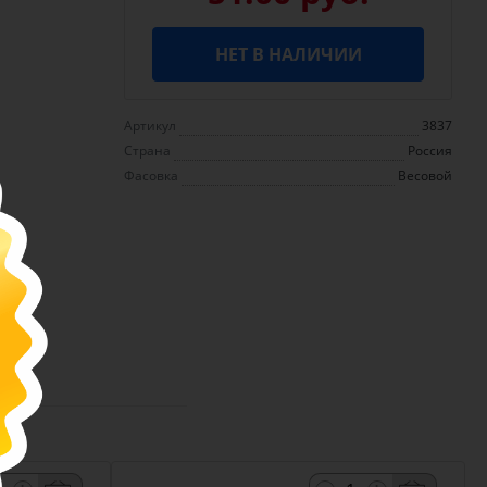
НЕТ В НАЛИЧИИ
Артикул
3837
Страна
Россия
Фасовка
Весовой