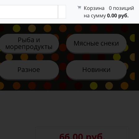
Корзина
0 позиций
на сумму
0.00 руб.
Рыба и
Мясные снеки
морепродукты
Разное
Новинки
66.00 руб.