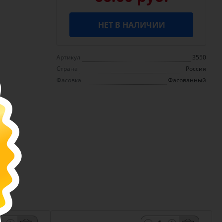
НЕТ В НАЛИЧИИ
Артикул
3550
Страна
Россия
Фасовка
Фасованный