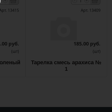
-
+
+
Арт. 13415
Арт. 13409
.00 руб.
185.00 руб.
(шт)
(шт)
соленый
Тарелка смесь арахиса №
1