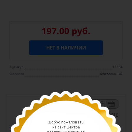
197.00 руб.
НЕТ В НАЛИЧИИ
Артикул
13354
Фасовка
Фасованный
-
+
Арт. 610
Добро пожаловать
на сайт Центра