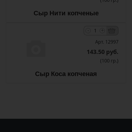
(100 гр.)
Сыр Нити копченые
-
+
Арт. 12997
143.50 руб.
(100 гр.)
Сыр Коса копченая