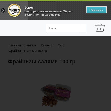
Берег
Скачать
×
Центр разливных напитков "Берег"
Бесплатно - In Google Play
Главная страница
Каталог
Сыр
Фрайчизы салями 100 гр
Фрайчизы салями 100 гр